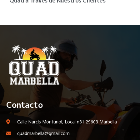
Quad a Través de Nuestros Clientes
Contacto
Calle Narcís Monturiol, Local n31 29603 Marbella
quadmarbella@gmail.com