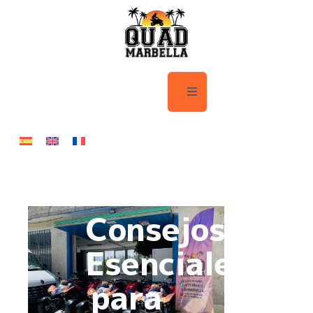
Consejos
Esenciales
para