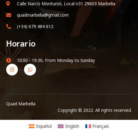
Calle Narcís Monturiol, Local n31 29603 Marbella
quadmarbella@gmail.com
(+34) 679 484 612
Horario
10:00 - 19:30, From Monday to Sunday
Quad Marbella
Copyright © 2022. All rights reserved.
Español
English
Français