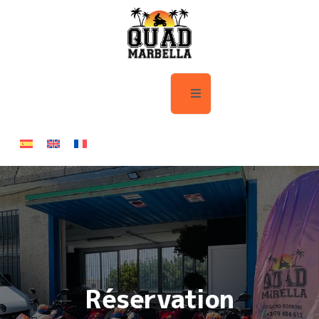
Réservation