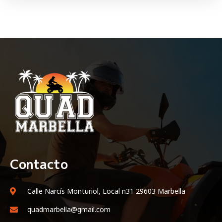
Contacto
Calle Narcís Monturiol, Local n31 29603 Marbella
quadmarbella@gmail.com