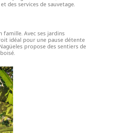
 et des services de sauvetage.
 famille. Avec ses jardins
roit idéal pour une pause détente
c Nagüeles propose des sentiers de
boisé.