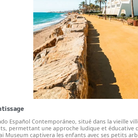
ntissage
o Español Contemporáneo, situé dans la vieille vill
nts, permettant une approche ludique et éducative d
sai Museum captivera les enfants avec ses petits arbr