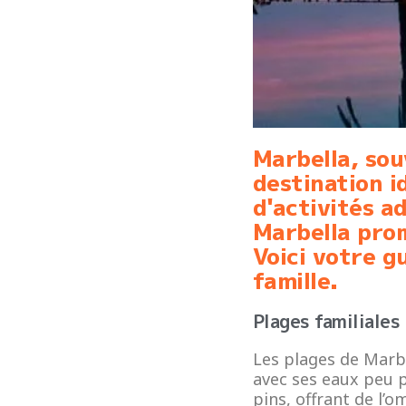
Marbella, sou
destination i
d'activités a
Marbella pro
Voici votre g
famille.
Plages familiales
Les plages de Marbe
avec ses eaux peu p
pins, offrant de l’o