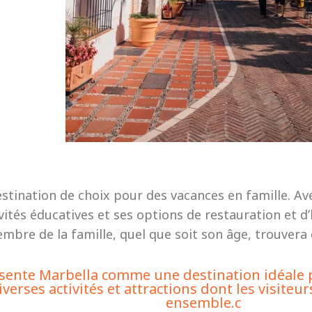
stination de choix pour des vacances en famille. Ave
ivités éducatives et ses options de restauration et
mbre de la famille, quel que soit son âge, trouvera
résente Marbella comme une destination idéale 
diverses activités et attractions dont les visite
ensemble.c