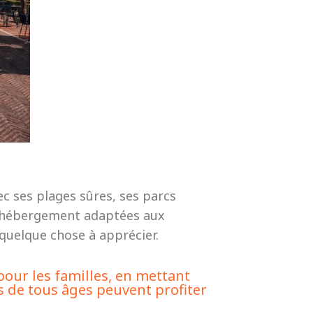
c ses plages sûres, ses parcs
 d’hébergement adaptées aux
 quelque chose à apprécier.
pour les familles, en mettant
urs de tous âges peuvent profiter