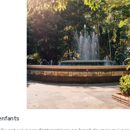
enfants