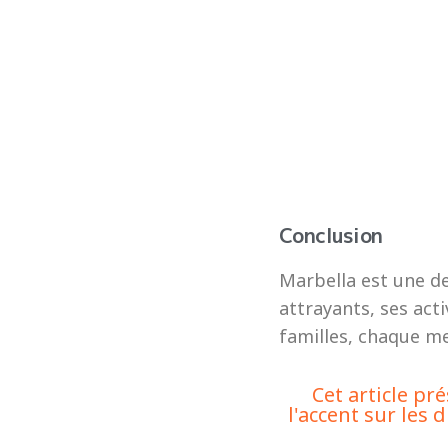
Conclusion
Marbella est une de
attrayants, ses act
familles, chaque me
Cet article p
l'accent sur les 