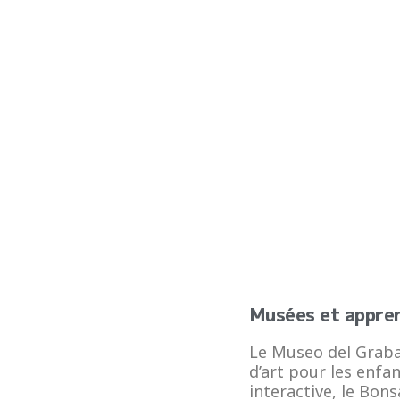
Musées et appre
Le Museo del Grabad
d’art pour les enfa
interactive, le Bon