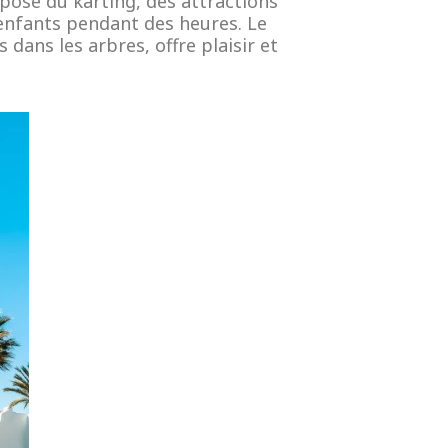
pose du karting, des attractions
 enfants pendant des heures. Le
dans les arbres, offre plaisir et