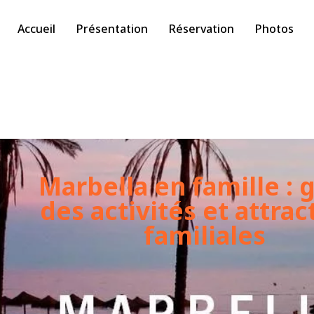
Accueil
Présentation
Réservation
Photos
Marbella en famille : 
des activités et attrac
familiales